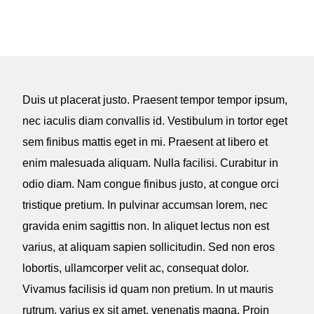
Duis ut placerat justo. Praesent tempor tempor ipsum,
nec iaculis diam convallis id. Vestibulum in tortor eget
sem finibus mattis eget in mi. Praesent at libero et
enim malesuada aliquam. Nulla facilisi. Curabitur in
odio diam. Nam congue finibus justo, at congue orci
tristique pretium. In pulvinar accumsan lorem, nec
gravida enim sagittis non. In aliquet lectus non est
varius, at aliquam sapien sollicitudin. Sed non eros
lobortis, ullamcorper velit ac, consequat dolor.
Vivamus facilisis id quam non pretium. In ut mauris
rutrum, varius ex sit amet, venenatis magna. Proin