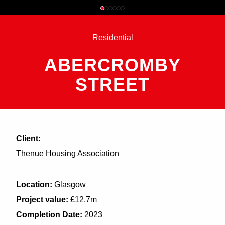
Residential
ABERCROMBY
STREET
Client:
Thenue Housing Association
Location:
Glasgow
Project value:
£12.7m
Completion Date:
2023