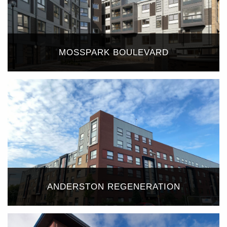
MOSSPARK BOULEVARD
ANDERSTON REGENERATION